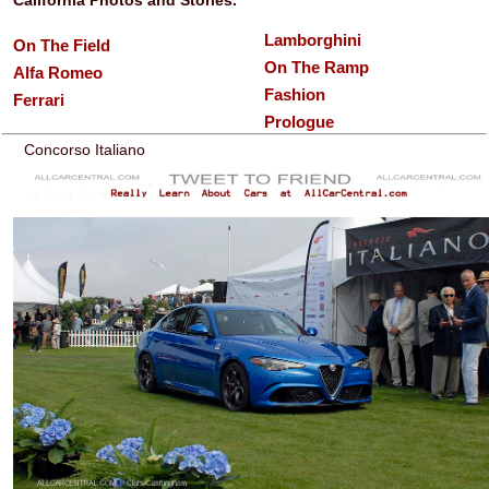
California Photos and Stories.
Lamborghini
On The Field
On The Ramp
Alfa Romeo
Fashion
Ferrari
Prologue
Concorso Italiano